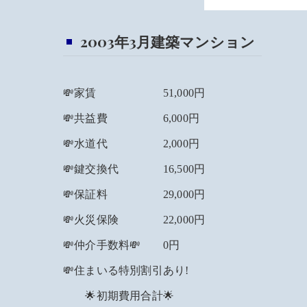
2003年3月建築マンション
💸家賃 51,000円
💸共益費 6,000円
💸水道代 2,000円
💸鍵交換代 16,500円
💸保証料 29,000円
💸火災保険 22,000円
💸仲介手数料💸 0円
💸住まいる特別割引あり!
🌟初期費用合計🌟