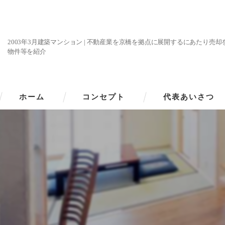
2003年3月建築マンション | 不動産業を京橋を拠点に展開するにあたり売
物件等を紹介
ホーム
コンセプト
代表あいさつ