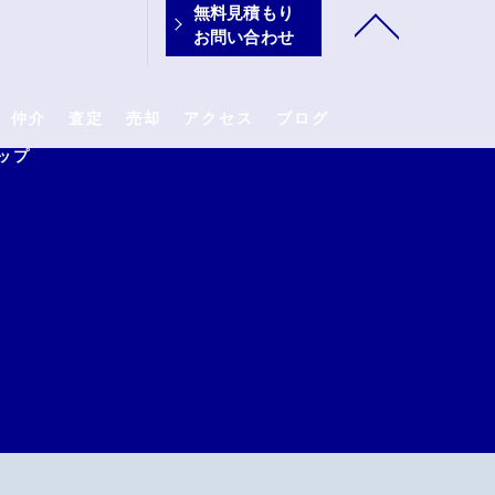
無料見積もり
お問い合わせ
仲介
査定
売却
アクセス
ブログ
ップ