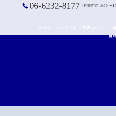
06-6232-8177
[営業時間] 10:00 〜 19
ホーム
コンセプト
代表あいさつ
無